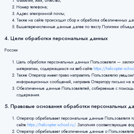
Фамилия, имя, отчество;
Номер телефона;
Адрес электронной почты;
Также на сайте происходит сбор и обработка обезличенных данны
Вышеперечисленные данные далее по тексту Политики объе
4. Цели обработки персональных данных
России
Цель обработки персональных данных Пользователя — заключе
материалам, содержащимся на веб-сайте
https://helicopter-schoo
Также Оператор имеет право направлять Пользователю уведомле
информационных сообщений, направив Оператору письмо на адре
Обезличенные данные Пользователей, собираемые с помощью се
содержания.
5. Правовые основания обработки персональных д
Оператор обрабатывает персональные данные Пользователя то
сайте
https://helicopter-school.ru/
. Заполняя соответствующие фо
Оператор обрабатывает обезличенные данные о Пользователе в