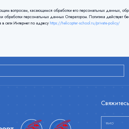
щим вопросам, касающимся обработки его персональных данных, обрати
и обработки персональных данных Оператором. Политика действует бе
 в сети Интернет по адресу
https://helicopter-school.ru/private-policy/
Свяжитесь