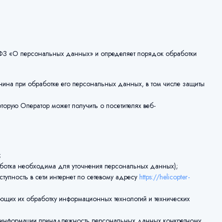
2-ФЗ «О персональных данных» и определяет порядок обработки
нина при обработке его персональных данных, в том числе защиты
орую Оператор может получить о посетителях веб-
;
ботка необходима для уточнения персональных данных);
тупность в сети интернет по сетевому адресу
https://helicopter-
щих их обработку информационных технологий и технических
й информации принадлежность персональных данных конкретному