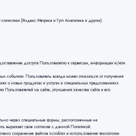
татистики (Яндекс Метрика и Гугл Аналитика и других).
оставление доступа Пользователю к сервисам, информации и/или
ых событиях. Пользователь всегда может отказаться от получения
иях о новых продуктах и услугах и специальных предложениях».
 Пользователей на сайте, улучшения качества сайта и его
ельно через специальные формы, расположенные на
ль выражает свое согласие с данной Политикой.
ючено сохранение файлов «cookie» и использование технологии