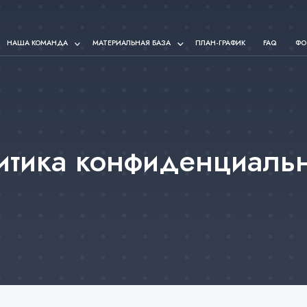
НАША КОМАНДА
МАТЕРИАЛЬНАЯ БАЗА
ПЛАН-ГРАФИК
FAQ
ФО
итика конфиденциальн