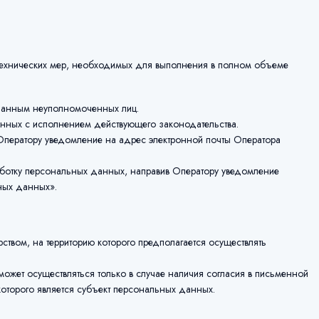
 технических мер, необходимых для выполнения в полном объеме
данным неуполномоченных лиц.
анных с исполнением действующего законодательства.
 Оператору уведомление на адрес электронной почты Оператора
аботку персональных данных, направив Оператору уведомление
ьных данных».
твом, на территорию которого предполагается осуществлять
ожет осуществляться только в случае наличия согласия в письменной
оторого является субъект персональных данных.