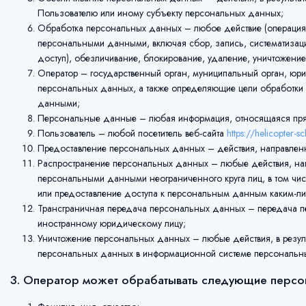
Пользователю или иному субъекту персональных данных;
Обработка персональных данных – любое действие (операция) 
персональными данными, включая сбор, запись, систематизаци
доступ), обезличивание, блокирование, удаление, уничтожени
Оператор – государственный орган, муниципальный орган, юри
персональных данных, а также определяющие цели обработки
данными;
Персональные данные – любая информация, относящаяся пря
Пользователь – любой посетитель веб-сайта
https://helicopter-s
Предоставление персональных данных – действия, направленн
Распространение персональных данных – любые действия, на
персональными данными неограниченного круга лиц, в том ч
или предоставление доступа к персональным данным каким-л
Трансграничная передача персональных данных – передача пер
иностранному юридическому лицу;
Уничтожение персональных данных – любые действия, в резу
персональных данных в информационной системе персональных
3. Оператор может обрабатывать следующие перс