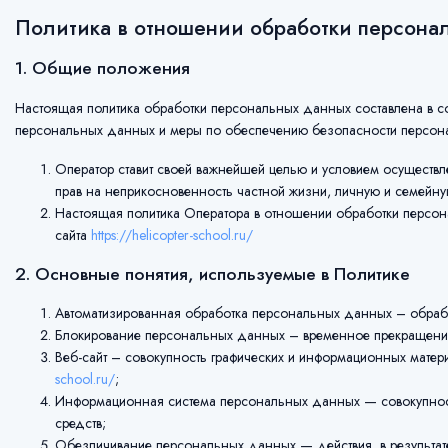
Политика в отношении обработки персона
1. Общие положения
Настоящая политика обработки персональных данных составлена в с
персональных данных и меры по обеспечению безопасности персон
Оператор ставит своей важнейшей целью и условием осуществл
прав на неприкосновенность частной жизни, личную и семейну
Настоящая политика Оператора в отношении обработки персона
сайта
https://helicopter-school.ru/
2. Основные понятия, используемые в Политике
Автоматизированная обработка персональных данных – обраб
Блокирование персональных данных – временное прекращение
Веб-сайт – совокупность графических и информационных матер
school.ru/
;
Информационная система персональных данных — совокупност
средств;
Обезличивание персональных данных — действия, в результа