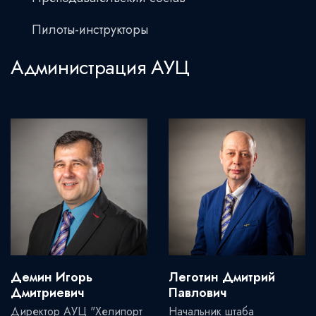
Пилоты-инструкторы
Администрация АУЦ
Демин Игорь
Леготин Дмитрий
Дмитриевич
Павлович
Директор АУЦ "Хелипорт
Начальник штаба