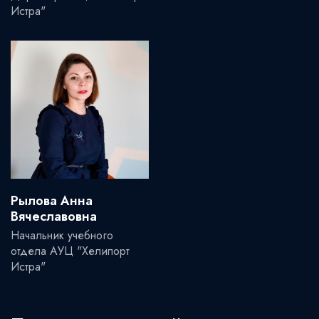
Истра"
Рылова Анна
Вячеславовна
Начальник учебного
отдела АУЦ "Хелипорт
Истра"