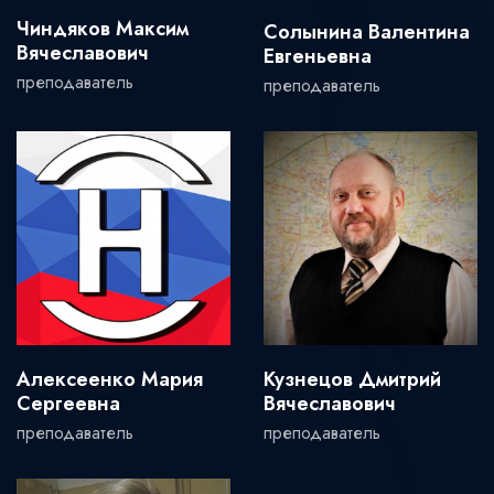
Чиндяков Максим
Солынина Валентина
Вячеславович
Евгеньевна
преподаватель
преподаватель
Алексеенко Мария
Кузнецов Дмитрий
Сергеевна
Вячеславович
преподаватель
преподаватель