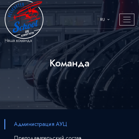
RU
Наша команда
Команда
Администрация АУЦ
Преподавательский состав