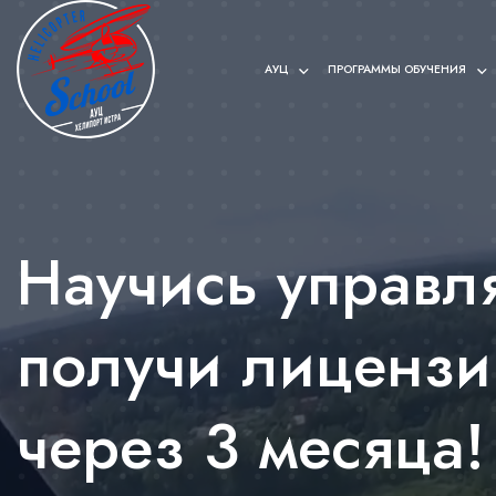
АУЦ
ПРОГРАММЫ ОБУЧЕНИЯ
Научись управля
получи лицензи
через 3 месяца!