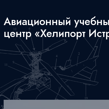
Авиационный учебн
центр «Хелипорт Ист