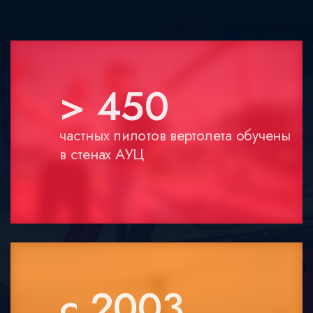
> 450
частных пилотов вертолета обучены
в стенах АУЦ
с 2003