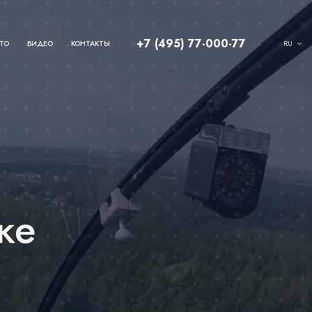
+7 (495) 77-000-77
RU
ТО
ВИДЕО
КОНТАКТЫ
же