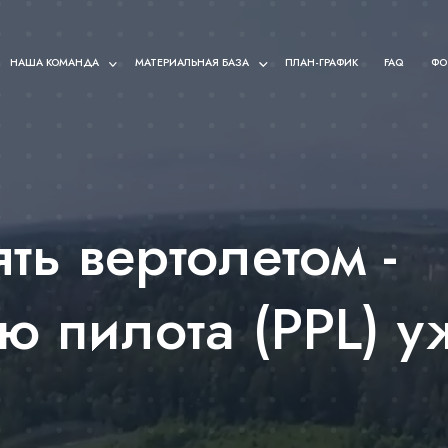
НАША КОМАНДА
МАТЕРИАЛЬНАЯ БАЗА
ПЛАН-ГРАФИК
FAQ
ФО
ть вертолетом -
ю пилота (PPL) у