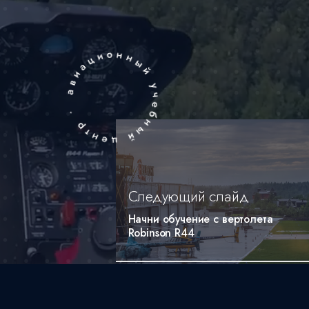
Следующий слайд
Начни обучение с вертолета
Robinson R44