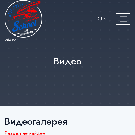
RU
Видео
Видео
Видеогалерея
Раздел не найден.