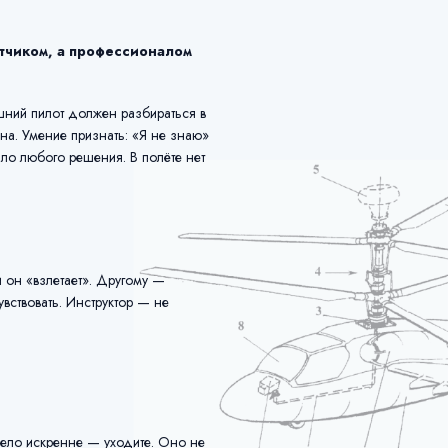
ётчиком, а профессионалом
яшний пилот должен разбираться в
ина. Умение признать: «Я не знаю»
ало любого решения. В полёте нет
 он «взлетает». Другому —
вствовать. Инструктор — не
 дело искренне — уходите. Оно не