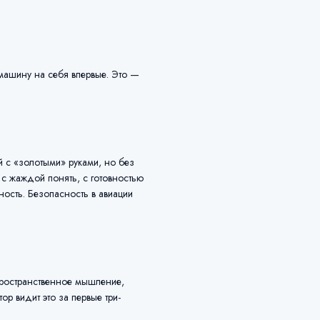
 машину на себя впервые. Это —
й с «золотыми» руками, но без
 с жаждой понять, с готовностью
ность. Безопасность в авиации
пространственное мышление,
ор видит это за первые три-