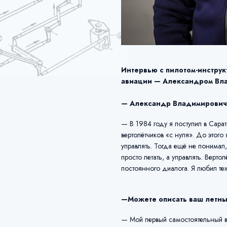
Интервью с пилотом-инструк
авиации — Александром Вл
— Александр Владимирович, 
— В 1984 году я поступил в Сара
вертолётчиков «с нуля». До этого
управлять. Тогда ещё не понимал,
просто летать, а управлять. Верт
постоянного диалога. Я любил те
—Можете описать ваш летный
— Мой первый самостоятельный в