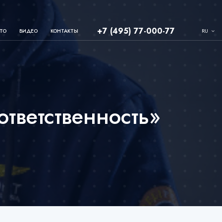
+7 (495) 77-000-77
RU
ТО
ВИДЕО
КОНТАКТЫ
ответственность»