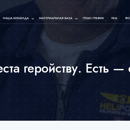
НАША КОМАНДА
МАТЕРИАЛЬНАЯ БАЗА
ПЛАН-ГРАФИК
FAQ
ФО
еста геройству. Есть — 