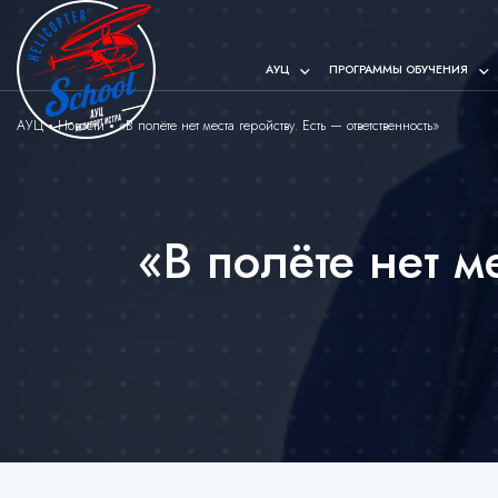
АУЦ
ПРОГРАММЫ ОБУЧЕНИЯ
АУЦ
Новости
«В полёте нет места геройству. Есть — ответственность»
«В полёте нет м