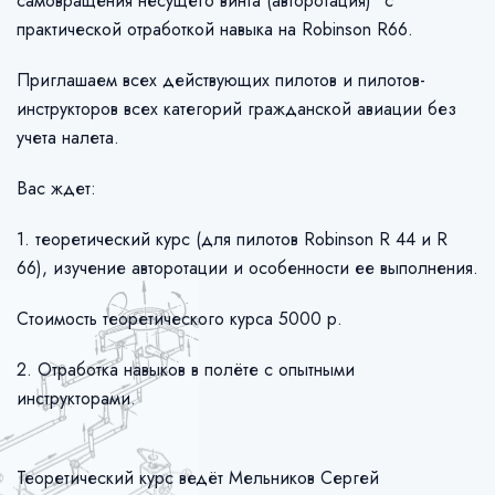
самовращения несущего винта (авторотация)" с
практической отработкой навыка на Robinson R66.
Приглашаем всех действующих пилотов и пилотов-
инструкторов всех категорий гражданской авиации без
учета налета.
Вас ждет:
1. теоретический курс (для пилотов Robinson R 44 и R
66), изучение авторотации и особенности ее выполнения.
Стоимость теоретического курса 5000 р.
2. Отработка навыков в полёте с опытными
инструкторами.
Теоретический курс ведёт Мельников Сергей