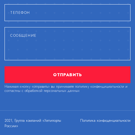
ОТПРАВИТЬ
Нажимая кнопку «отправить» вы принимаете политику конфендициальности и
согластны с обработкой персональных данных
2021, Группа компаний «Хелипорты
Политика конфиденциальности
России»