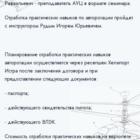
Рафаэльевич - преподаватель АУЦ в формате семинара.
Отработка практических навыков по авторотации пройдет
с инструктором Рудым Игорем Юрьевичем.
Планирование отработки практических навыков
авторотации осуществляется через ресепшен Хелипорт
Истра после заключения договора и при
предоставлении следующих документов:
- паспорта;
- действующего свидетельства пилота;
- действующего ВЛЭК.
Стоимость отработки практических навыков на вертолете