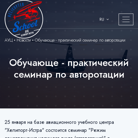
RU
АУЦ
Новости
Обучающе - практический семинар по авторотации
Обучающе - практический
семинар по авторотации
25 января на базе авиационного учебного центра
"Хелипорт-Истра" состоится семинар "Режим