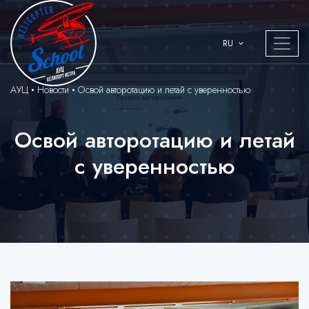
RU
АУЦ
Новости
Освой авторотацию и летай с уверенностью
Освой авторотацию и летай
с уверенностью