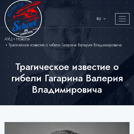
RU
АУЦ
Новости
Трагическое известие о гибели Гагарина Валерия Владимировича
Трагическое известие о
гибели Гагарина Валерия
Владимировича