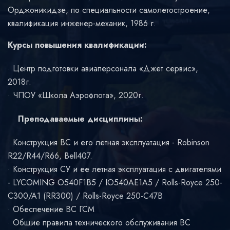
Орджоникидзе, по специальности самолетостроение,
квалификация инженер-механик, 1986 г.
Курсы повышения квалификации:
Центр подготовки авиаперсонала «Джет сервис»,
2018г.
ЧПОУ «Школа Аэрофлота», 2020г.
Преподаваемые дисциплины:
Конструкция ВС и его летная эксплуатация - Robinson
R22/R44/R66, Bell407.
Конструкция СУ и ее летная эксплуатация с двигателями
- LYCOMING O540F1B5 / IO540AE1A5 / Rolls-Royce 250-
C300/A1 (RR300) / Rolls-Royce 250-С47B
Обеспечение ВС ГСМ
Общие правила технического обслуживания ВС