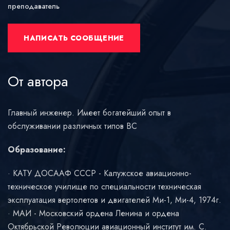
преподаватель
НАПИСАТЬ СООБЩЕНИЕ
От автора
Главный инженер. Имеет богатейший опыт в
обслуживании различных типов ВС
Образование:
КАТУ ДОСААФ СССР - Калужское авиационно-
техническое училище по специальности техническая
эксплуатация вертолетов и двигателей Ми-1, Ми-4, 1974г.
МАИ - Московский ордена Ленина и ордена
Октябрьской Революции авиационный институт им. С.