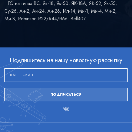
ТО на типах ВС: Як-18, Як-50, ЯК-18А, ЯК-52, Як-55,
Су-26, Ан-2, Ан-24, Ан-26, Ил-14, Ми-1, Ми-4, Ми-2,
Ми-8, Robinson R22/R44/R66, Bell407.
Подпишитесь на нашу новостную рассылку
ПОДПИСАТЬСЯ