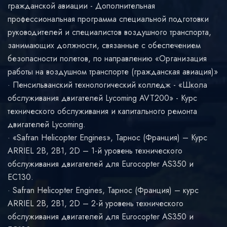
гражданской авиации - Дополнительная
профессиональная программа специальной подготовки
руководителей и специалистов воздушного транспорта,
занимающих должности, связанные с обеспечением
безопасности полетов, по направлению «Организация
работы на воздушном транспорте (гражданская авиация)»
Пенсильванский технологический колледж - «Школа
обслуживания двигателей Lycoming AVT200» - Курс
технического обслуживания и капитального ремонта
двигателей Lycoming.
«Safran Helicopter Engines», Тарнос (Франция) – Курс
ARRIEL 2B, 2B1, 2D – 1-й уровень технического
обслуживания двигателей для Eurocopter AS350 и
EC130.
Safran Helicopter Engines, Тарнос (Франция) – курс
ARRIEL 2B, 2B1, 2D – 2-й уровень технического
обслуживания двигателей для Eurocopter AS350 и