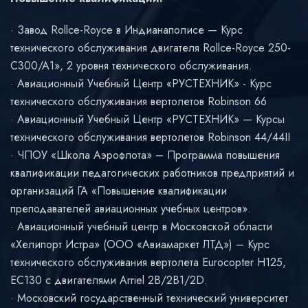
Завод Rollce-Royce в Индианаполисе — Курс
технического обслуживания двигателя Rollce-Royce 250-
C300/A1», 2 уровня технического обслуживания.
Авиационный Учебный Центр «РУСТЕХНИК» - Курс
технического обслуживания вертолетов Robinson 66
Авиационный Учебный Центр «РУСТЕХНИК» — Курсы
технического обслуживания вертолетов Robinson 44/44II
ЧПОУ «Школа Аэрофлота» – Программа повышения
квалификации педагогических работников предприятий и
организаций ГА «Повышение квалификации
преподавателей авиационных учебных центров».
Авиационный учебный центр в Московской области
«Хелипорт Истра» (ООО «Авиамаркет ЛТД») – Курс
технического обслуживания вертолета Eurocopter H125,
EC130 с двигателями Arriel 2B/2B1/2D.
Московский государственный технический университет