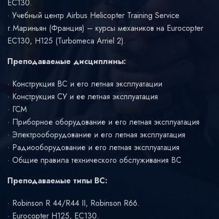
EC130.
Учебный центр Airbus Helicopter Training Service
г.Мариньян (Франция) – курсы механиков на Eurocopter
EC130, H125 (Turbomeca Arriel 2).
Преподаваемые дисциплины:
Конструкция ВС и его летная эксплуатации
Конструкция СУ и ее летная эксплуатация
ГСМ
Приборное оборудование и его летная эксплуатация
Электрооборудование и его летная эксплуатация
Радиооборудование и его летная эксплуатация
Общие правила технического обслуживания ВС
Преподаваемые типы ВС:
Robinson R 44/R44 II, Robinson R66.
Eurocopter H125, EC130.