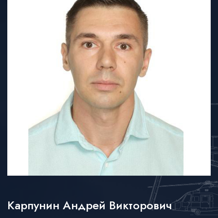
Карпунин Андрей Викторович