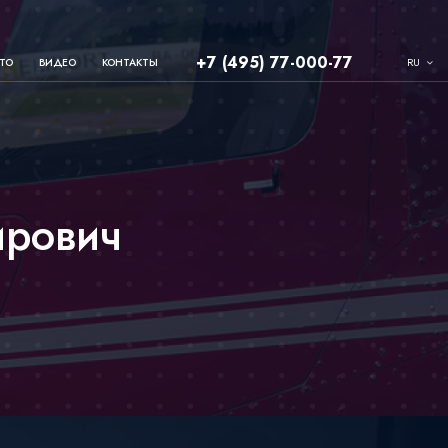
+7 (495) 77-000-77
RU
ТО
ВИДЕО
КОНТАКТЫ
ирович