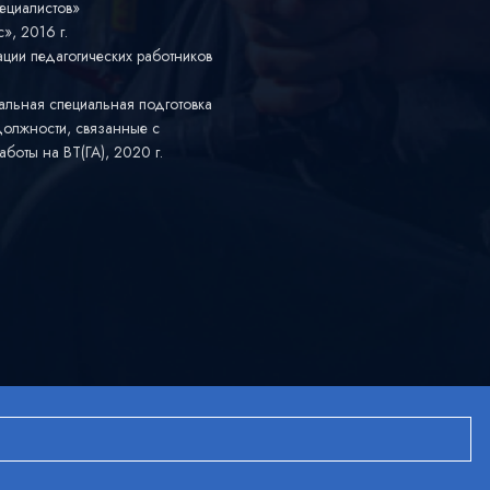
ециалистов»
, 2016 г.
ии педагогических работников
альная специальная подготовка
должности, связанные с
боты на ВТ(ГА), 2020 г.