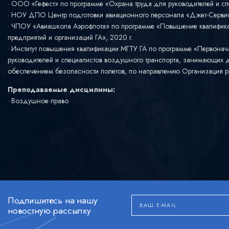
ООО «Гефест» по программе «Охрана труда для руководителей и сп
НОУ ДПО Центр подготовки авиационного персонала «Джет-Сервис»
ЧПОУ «Авиашкола Аэрофлота» по программе «Повышение квалификац
предприятий и организаций ГА», 2020 г.
Институт повышения квалификации МГТУ ГА по программе «Первонач
руководителей и специалистов воздушного транспорта, занимающих 
обеспечением безопасности полетов, по направлению Организация ра
Преподаваемые дисцилины:
Воздушное право
Подпишитесь на нашу
новостную рассылку