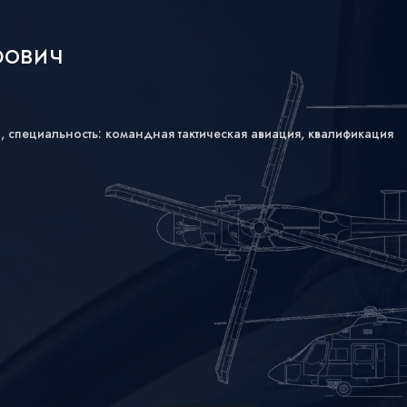
рович
 специальность: командная тактическая авиация, квалификация