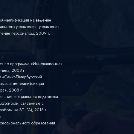
ия-квалификация на ведение
ального управления, управления
ление персоналом, 2009 г.
ния по программе «Инновационная
ения», 2008 г
 «Санкт-Петербургский
повышения квалификации
ра», 2008 г.
альная специальная подготовка
должности, связанные с
боты на ВТ (ГА), 2015 г.
г
офессионального образования