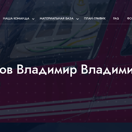
НАША КОМАНДА
МАТЕРИАЛЬНАЯ БАЗА
ПЛАН-ГРАФИК
FAQ
ФО
ов Владимир Владим