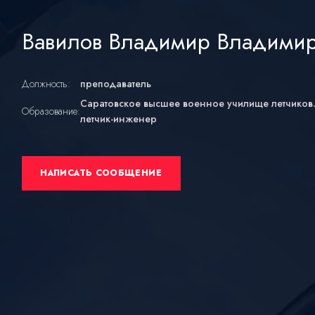
Вавилов Владимир Владими
Должность:
преподаватель
Саратовское высшее военное училище летчиков.,
Образование:
летчик-инженер
НАПИСАТЬ СООБЩЕНИЕ