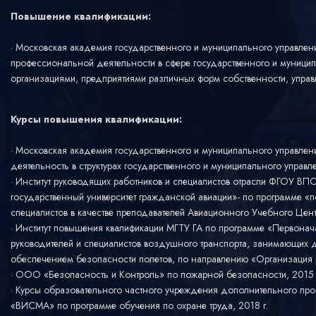
Повышение квалификации:
Московская академия государственного и муниципального управлен
профессиональной деятельности в сфере государственного и муницип
организациями, предприятиями различных форм собственности, управ
Курсы повышения квалификации:
Московская академия государственного и муниципального управле
деятельность в структурах государственного и муниципального управл
Институт руководящих работников и специалистов отрасли ФГОУ ВПО
государственный университет гражданской авиации»- по программе «
специалистов в качестве преподавателей Авиационного Учебного Цент
Институт повышения квалификации МГТУ ГА по программе «Первонач
руководителей и специалистов воздушного транспорта, занимающих 
обеспечением безопасности полетов, по направлению «Организация ра
ООО «Безопасность и Контроль» по пожарной безопасности, 2015 
Курсы образовательного частного учреждения дополнительного пр
«ВИСМА» по программе обучения по охране труда, 2018 г.