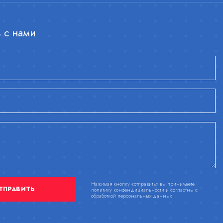
 с нами
Нажимая кнопку «отправить» вы принимаете
ТПРАВИТЬ
политику конфендициальности и согластны с
обработкой персональных данных