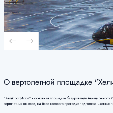
О вертолетной площадке "Хел
“Хелипорт Истра” - основная площадка базирования Авиационного Уч
вертолетных центров, на базе которого проходит подготовка частных п