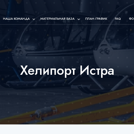
НАША КОМАНДА
МАТЕРИАЛЬНАЯ БАЗА
ПЛАН-ГРАФИК
FAQ
ФО
Хелипорт Истра