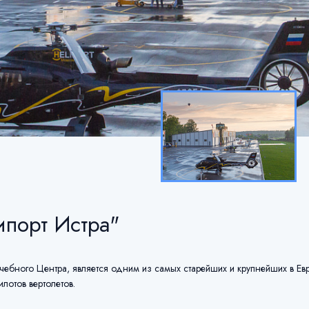
ипорт Истра"
ебного Центра, является одним из самых старейших и крупнейших в Ев
илотов вертолетов.