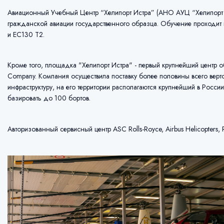
Авиационный Учебный Центр “Хелипорт Истра” (АНО АУЦ “Хелипорт И
гражданской авиации государственного образца. Обучение проходит на 
и EC130 Т2.
Кроме того, площадка "Хелипорт Истра" - первый крупнейший центр о
Company. Компания осуществила поставку более половины всего верто
инфраструктуру, на его территории располагаются крупнейший в Росси
базировать до 100 бортов.
Авторизованный сервисный центр ASC Rolls-Royce, Airbus Helicopters, 