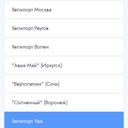
Хелипорт Москва
Хелипорт Реутов
Хелипорт Волен
"Авиа-Май" (Иркутск)
"Вертолетчик" (Сочи)
"Солнечный" (Воронеж)
Хелипорт Уфа