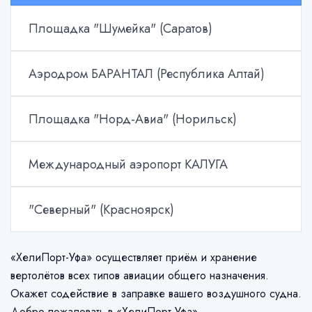
Площадка "Шумейка" (Саратов)
Аэродром БАРАНТАЛ (Республика Алтай)
Площадка "Норд-Авиа" (Норильск)
Международный аэропорт КАЛУГА
"Северный" (Красноярск)
«ХелиПорт-Уфа» осуществляет приём и хранение
вертолётов всех типов авиации общего назначения.
Окажет содействие в заправке вашего воздушного судна.
Добро пожаловать в «ХелиПорт-Уфа».