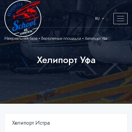
RU
Материальная база
Вертолетные площадки
Хелипорт Уфа
Хелипорт Уфа
Хелипорт Истра