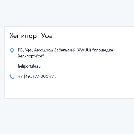
Хелипорт Уфа
РБ, Уфа, Аэродром Забельский (XWUU) "площадка
Хелипорт-Уфа"
heliportufa.ru
+7 (495) 77-000-77
;