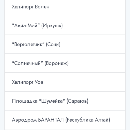
Хелипорт Волен
"Авиа-Май" (Иркутск)
"Вертолетчик" (Сочи)
"Солнечный" (Воронеж)
Хелипорт Уфа
Площадка "Шумейка" (Саратов)
Аэродром БАРАНТАЛ (Республика Алтай)