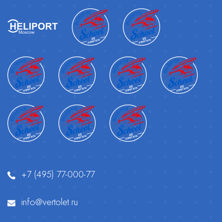
+7 (495) 77-000-77
info@vertolet.ru