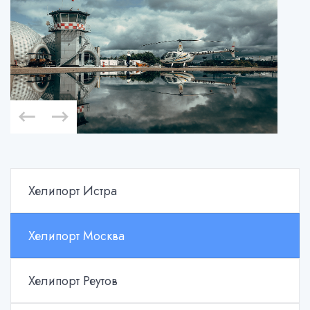
Хелипорт Истра
Хелипорт Москва
Хелипорт Реутов