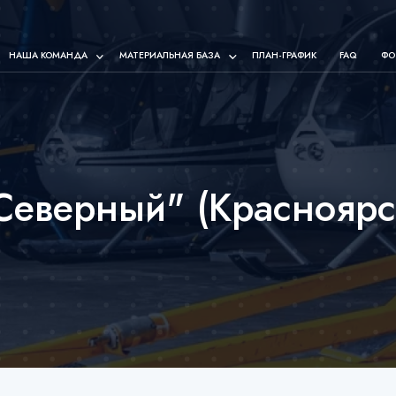
НАША КОМАНДА
МАТЕРИАЛЬНАЯ БАЗА
ПЛАН-ГРАФИК
FAQ
ФО
Северный" (Красноярс