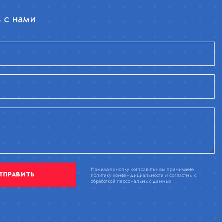
 с нами
Нажимая кнопку «отправить» вы принимаете
ТПРАВИТЬ
политику конфендициальности и согластны с
обработкой персональных данных