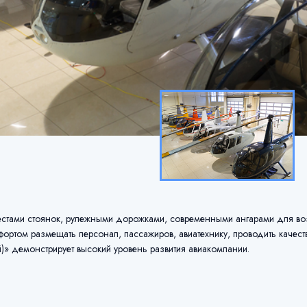
местами стоянок, рулежными дорожками, современными ангарами для в
мфортом размещать персонал, пассажиров, авиатехнику, проводить качес
» демонстрирует высокий уровень развития авиакомпании.