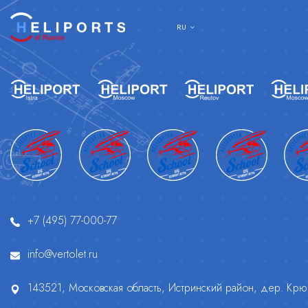
RU
+7 (495) 77-000-77
info@vertolet.ru
143521, Московская область, Истринский район, дер. Крюч