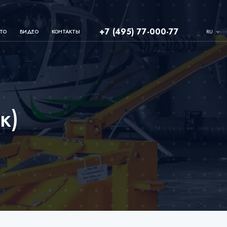
+7 (495) 77-000-77
RU
ТО
ВИДЕО
КОНТАКТЫ
к)