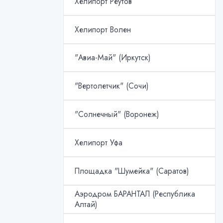
Хелипорт Реутов
Хелипорт Волен
"Авиа-Май" (Иркутск)
"Вертолетчик" (Сочи)
"Солнечный" (Воронеж)
Хелипорт Уфа
Площадка "Шумейка" (Саратов)
Аэродром БАРАНТАЛ (Республика
Алтай)