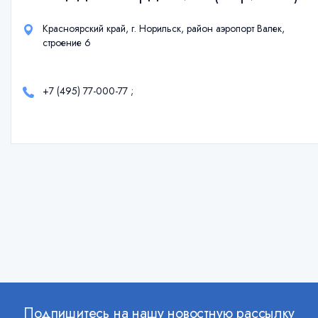
Красноярский край, г. Норильск, район аэропорт Валек,
строение 6
+7 (495) 77-000-77
;
Подпишитесь на нашу новостную рассылку