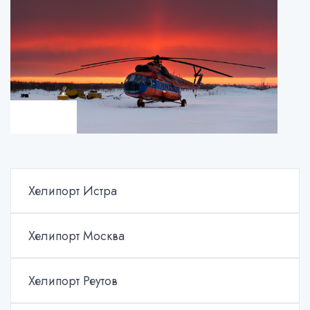
Хелипорт Истра
Хелипорт Москва
Хелипорт Реутов