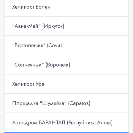
Хелипорт Волен
"Авиа-Май" (Иркутск)
"Вертолетчик" (Сочи)
"Солнечный" (Воронеж)
Хелипорт Уфа
Площадка "Шумейка" (Саратов)
Аэродром БАРАНТАЛ (Республика Алтай)