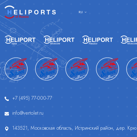
RU
+7 (495) 77-000-77
info@vertolet.ru
143521, Московская область, Истринский район, дер. Крюч