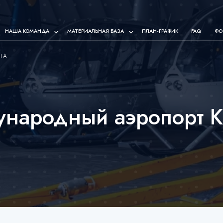
НАША КОМАНДА
МАТЕРИАЛЬНАЯ БАЗА
ПЛАН-ГРАФИК
FAQ
ФО
УГА
народный аэропорт 