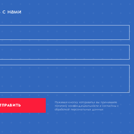
 с нами
Нажимая кнопку «отправить» вы принимаете
ТПРАВИТЬ
политику конфендициальности и согластны с
обработкой персональных данных