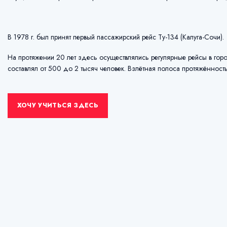
В 1978 г. был принят первый пассажирский рейс Ту-134 (Калуга-Сочи).
На протяжении 20 лет здесь осуществлялись регулярные рейсы в гор
составлял от 500 до 2 тысяч человек. Взлётная полоса протяжённост
ХОЧУ УЧИТЬСЯ ЗДЕСЬ