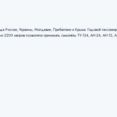
ода России, Украины, Молдавии, Прибалтики и Крыма. Годовой пассажи
ью 2200 метров позволяла принимать самолёты ТУ-134, АН-24, АН-12, А