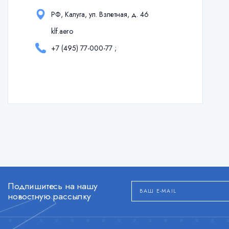
РФ, Калуга, ул. Взлетная, д. 46
klf.aero
+7 (495) 77-000-77
;
Подпишитесь на нашу
новостную рассылку